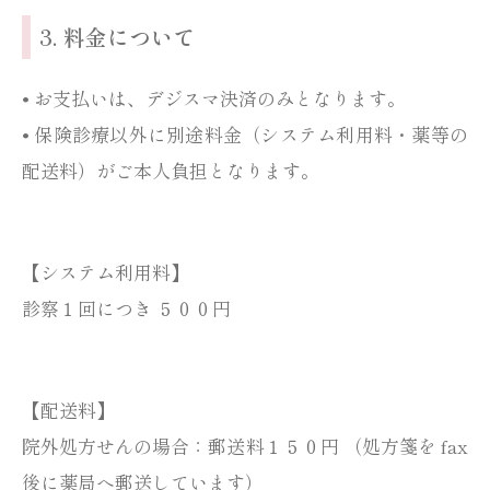
3. 料金について
• お支払いは、デジスマ決済のみとなります。
• 保険診療以外に別途料金（システム利用料・薬等の
配送料）がご本人負担となります。
【システム利用料】
診察１回につき ５００円
【配送料】
院外処方せんの場合：郵送料１５０円 （処方箋を fax
後に薬局へ郵送しています）