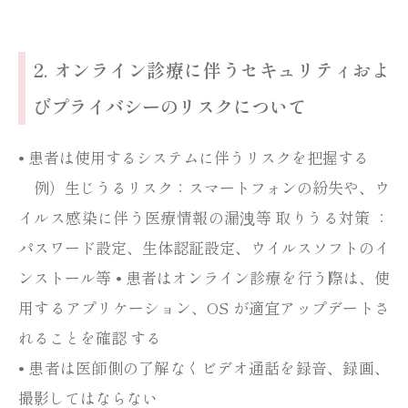
2. オンライン診療に伴うセキュリティおよ
びプライバシーのリスクについて
• 患者は使用するシステムに伴うリスクを把握する
例）生じうるリスク：スマートフォンの紛失や、ウ
イルス感染に伴う医療情報の漏洩等 取りうる対策 ：
パスワード設定、生体認証設定、ウイルスソフトのイ
ンストール等 • 患者はオンライン診療を行う際は、使
用するアプリケーション、OS が適宜アップデートさ
れることを確認 する
• 患者は医師側の了解なくビデオ通話を録音、録画、
撮影してはならない