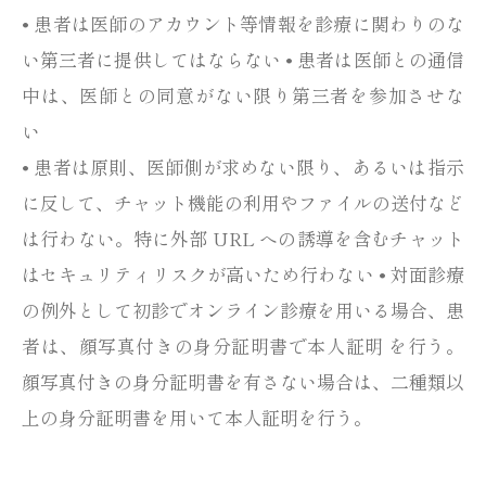
• 患者は医師のアカウント等情報を診療に関わりのな
い第三者に提供してはならない • 患者は医師との通信
中は、医師との同意がない限り第三者を参加させな
い
• 患者は原則、医師側が求めない限り、あるいは指示
に反して、チャット機能の利用やファイルの送付など
は行わない。特に外部 URL への誘導を含むチャット
はセキュリティリスクが高いため行わない • 対面診療
の例外として初診でオンライン診療を用いる場合、患
者は、顔写真付きの身分証明書で本人証明 を行う。
顔写真付きの身分証明書を有さない場合は、二種類以
上の身分証明書を用いて本人証明を行う。