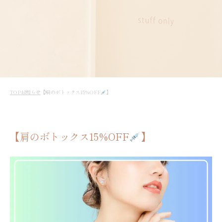
TOP
お知らせ
【肩のボトックス15%OFF
】
【肩のボトックス15%OFF
】