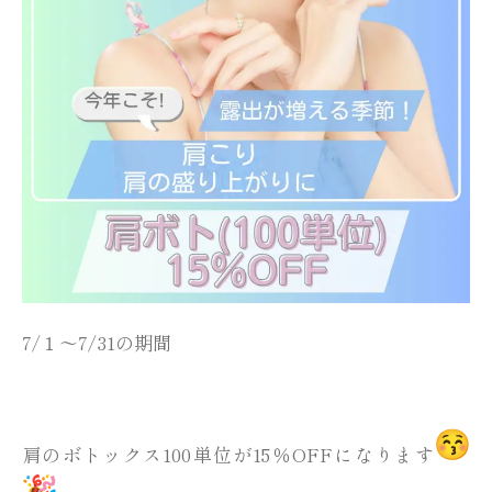
7/１～7/31の期間
肩のボトックス100単位が15％OFFになります