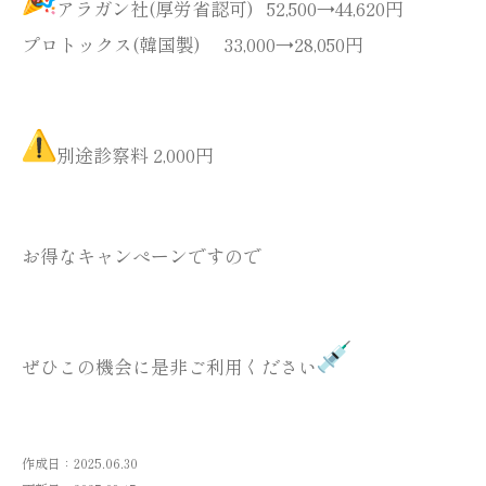
アラガン社(厚労省認可) 52,500→44,620円
プロトックス(韓国製) 33,000→28,050円
別途診察料 2,000円
お得なキャンぺーンですので
ぜひこの機会に是非ご利用ください
作成日：2025.06.30