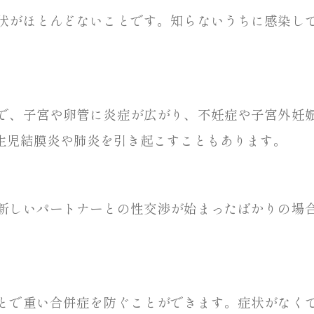
状がほとんどないことです。知らないうちに感染し
で、子宮や卵管に炎症が広がり、不妊症や子宮外妊
生児結膜炎や肺炎を引き起こすこともあります。
新しいパートナーとの性交渉が始まったばかりの場
とで重い合併症を防ぐことができます。症状がなく