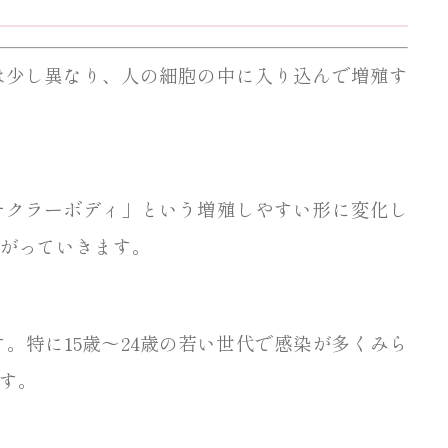
は少し異なり、人の細胞の中に入り込んで増殖す
チクラーボディ」という増殖しやすい形に変化し
がっていきます。
特に15歳〜24歳の若い世代で感染が多くみら
す。