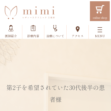
online shop
医師紹介
診療内容
治療について
アクセス
第2子を希望されていた30代後半の患
者様